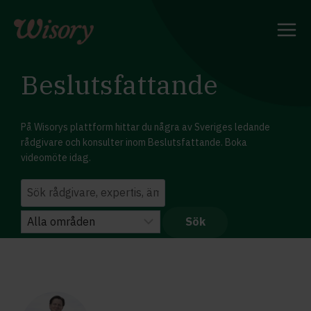
Skip
to
content
Beslutsfattande
På Wisorys plattform hittar du några av Sveriges ledande
rådgivare och konsulter inom Beslutsfattande. Boka
videomöte idag.