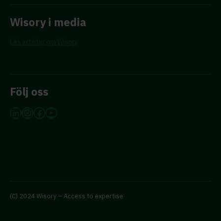
Wisory i media
Läs artiklar om Wisory
Följ oss
LinkedIn
Instagram
Facebook
YouTube
(C) 2024 Wisory – Access to expertise