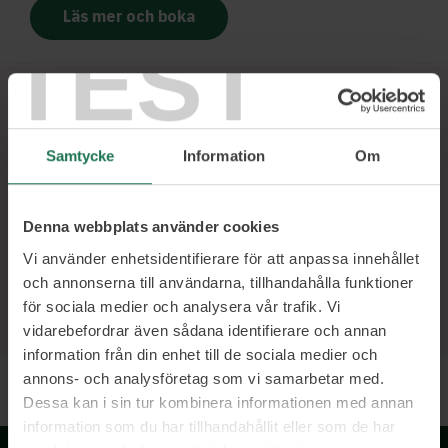
Läs mer och boka
TEST
Ett urval av våra kunder
Samtycke
Information
Om
Denna webbplats använder cookies
Vi använder enhetsidentifierare för att anpassa innehållet
och annonserna till användarna, tillhandahålla funktioner
för sociala medier och analysera vår trafik. Vi
vidarebefordrar även sådana identifierare och annan
information från din enhet till de sociala medier och
annons- och analysföretag som vi samarbetar med.
Dessa kan i sin tur kombinera informationen med annan
information som du har tillhandahållit eller som de har