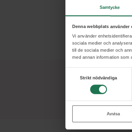
kunskaper geno
Samtycke
affärsstrategi
fördjupar kuns
Denna webbplats använder 
påverkan. Lin
Vi använder enhetsidentifierar
potential gör 
sociala medier och analysera 
förändringsled
till de sociala medier och a
med annan information som du 
Samtyckesval
Strikt nödvändiga
Avvisa