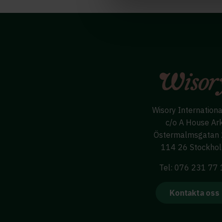
Wisory Internation
c/o A House Ar
Östermalmsgatan
114 26 Stockho
Tel: 076 231 77
Kontakta oss