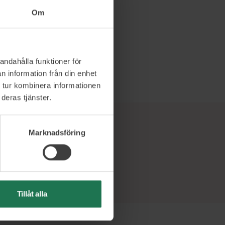
Läs mer och boka
Om
andahålla funktioner för
n information från din enhet
 tur kombinera informationen
deras tjänster.
Marknadsföring
Tillåt alla